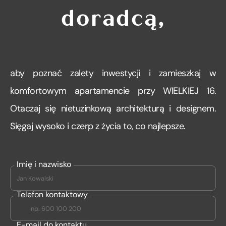
doradcą,
aby poznać zalety inwestycji i zamieszkaj w
komfortowym apartamencie przy WIELKIEJ 16.
Otaczaj się nietuzinkową architekturą i designem.
Sięgaj wysoko i czerp z życia to, co najlepsze.
Imię i nazwisko
Telefon kontaktowy
E-mail do kontaktu