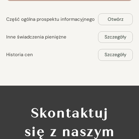
Część ogólna prospektu informacyjnego
Otwórz
Inne świadczenia pieniężne
Szczegóły
Historia cen
Szczegóły
Skontaktuj
się z naszym