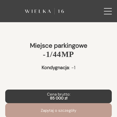
Miejsce parkingowe
-1/44MP
Kondygnacja
:
-1
Cena brutto:
85 000 zł
Zapytaj o szczegóły