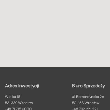
Adres Inwestycji
Biuro Sprzedaży
Wielka 16
ul. Bernardynska 2c
53-339 Wrocław
50-156 Wrocław
+48 71 715 60 70
+48 792 221 221