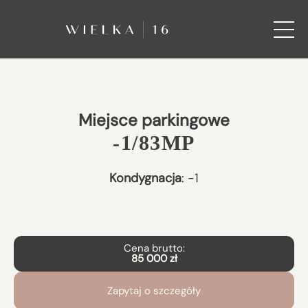
Miejsce parkingowe
-1/83MP
Kondygnacja
:
-1
Cena brutto:
85 000 zł
Zapytaj o szczegóły