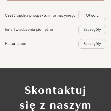
Część ogólna prospektu informacyjnego
Otwórz
Inne świadczenia pieniężne
Szczegóły
Historia cen
Szczegóły
Skontaktuj
się z naszym