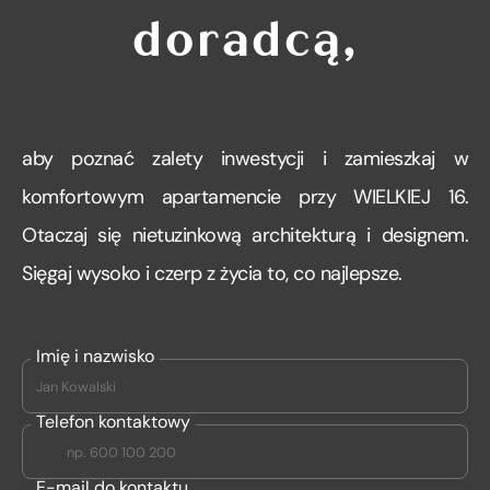
doradcą,
aby poznać zalety inwestycji i zamieszkaj w
komfortowym apartamencie przy WIELKIEJ 16.
Otaczaj się nietuzinkową architekturą i designem.
Sięgaj wysoko i czerp z życia to, co najlepsze.
Imię i nazwisko
Telefon kontaktowy
E-mail do kontaktu