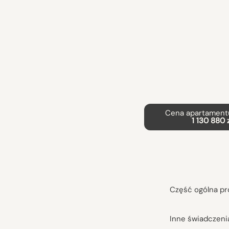
Cena apartamentu
1 130 880 
Część ogólna pr
Inne świadczeni