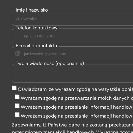
Imię i nazwisko
Telefon kontaktowy
E-mail do kontaktu
Twoja wiadomość (opcjonalnie)
Oświadczam, że wyrażam zgodę na wszystkie poniż
Wyrażam zgodę na przetwarzanie moich danych
Wyrażam zgodę
na przesłanie informacji handlow
Wyrażam zgodę
na przesłanie informacji handlow
Zapewniamy, iż Państwa dane nie zostaną przekazan
przedmiotem transakcji handlowych. Wyrażona zgoda 