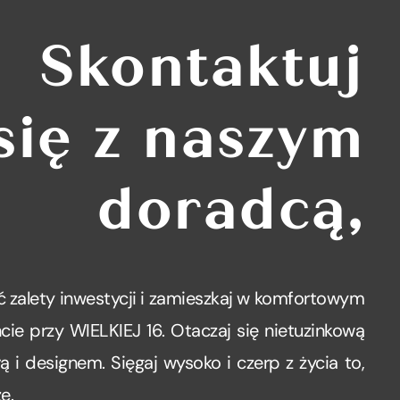
Skontaktuj
się z naszym
doradcą,
 zalety inwestycji i zamieszkaj w komfortowym
ie przy WIELKIEJ 16. Otaczaj się nietuzinkową
rą i designem. Sięgaj wysoko i czerp z życia to,
e.