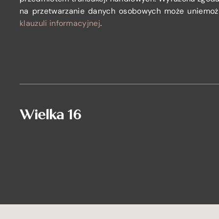
na przetwarzanie danych osobowych może uniemożl
klauzuli informacyjnej
.
Wielka 16