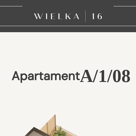
A/1/08
Apartament