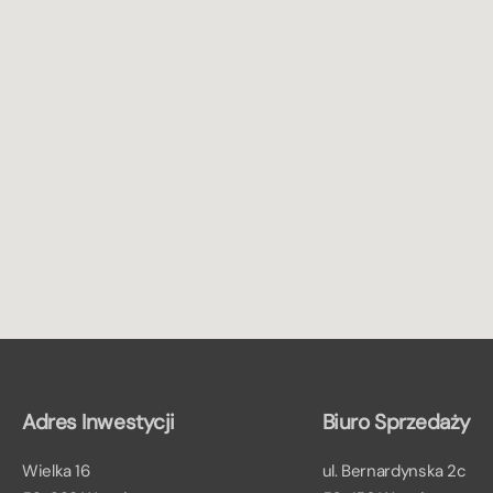
Adres Inwestycji
Biuro Sprzedaży
Wielka 16
ul. Bernardynska 2c