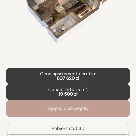
Cena apartamentu brutto:
607 620 zł
2
Cena brutto za m
:
19 500 zł
Zapytaj o szczegóły
Pobierz rzut 3D