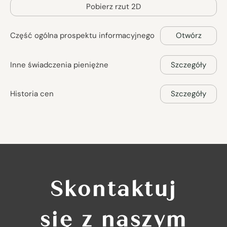
Pobierz rzut 2D
Część ogólna prospektu informacyjnego
Otwórz
Inne świadczenia pieniężne
Szczegóły
Historia cen
Szczegóły
Skontaktuj
się z naszym