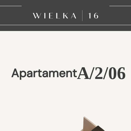
A/2/06
Apartament