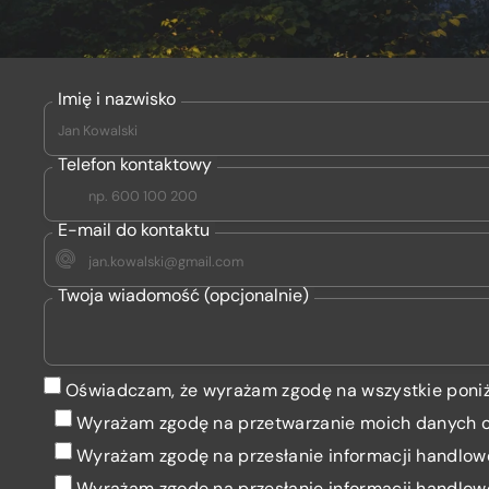
Imię i nazwisko
Telefon kontaktowy
E-mail do kontaktu
Twoja wiadomość (opcjonalnie)
Oświadczam, że wyrażam zgodę na wszystkie poniż
Wyrażam zgodę na przetwarzanie moich danych
Wyrażam zgodę
na przesłanie informacji handlow
Wyrażam zgodę
na przesłanie informacji handlow