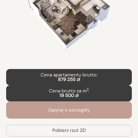
Cena apartamentu brutto:
879 255 zł
2
Cena brutto za m
:
19 500 zł
Zapytaj o szczegóły
Pobierz rzut 2D