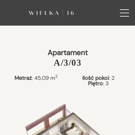
Apartament
A/3/03
2
Metraż
:
45.09
m
Ilość pokoi
:
2
Piętro
:
3