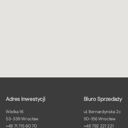
Adres Inwestycji
Biuro Sprzedaży
Wielka 16
ul. Bernardynska 2c
53-339 Wrocław
50-156 Wrocław
+48 71 715 60 70
+48 792 221 221