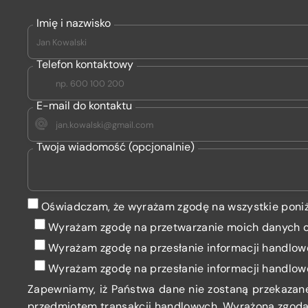
Imię i nazwisko
Telefon kontaktowy
E-mail do kontaktu
Twoja wiadomość (opcjonalnie)
Oświadczam, że wyrażam zgodę na wszystkie poniż
Wyrażam zgodę na przetwarzanie moich danych
Wyrażam zgodę
na przesłanie informacji handlow
Wyrażam zgodę
na przesłanie informacji handlow
Zapewniamy, iż Państwa dane nie zostaną przekazan
przedmiotem transakcji handlowych. Wyrażona zgoda 