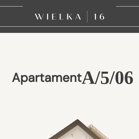
A/5/06
Apartament