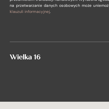
na przetwarzanie danych osobowych może uniemożl
klauzuli informacyjnej
.
Wielka 16