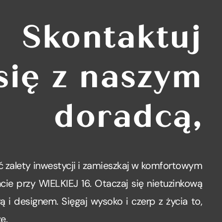
Skontaktuj
się z naszym
doradcą,
 zalety inwestycji i zamieszkaj w komfortowym
ie przy WIELKIEJ 16. Otaczaj się nietuzinkową
rą i designem. Sięgaj wysoko i czerp z życia to,
e.