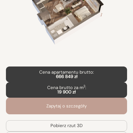
Cena apartamentu brutto:
666 849 zł
2
Cena brutto za m
:
19 900 zł
Zapytaj o szczegóły
Pobierz rzut 3D