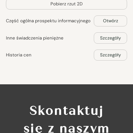
Pobierz rzut 2D
Część ogólna prospektu informacyjnego
Otwórz
Inne świadczenia pieniężne
Szczegóły
Historia cen
Szczegóły
Skontaktuj
się z naszym