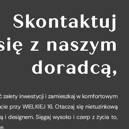
Skontaktuj
się z naszym
doradcą,
 zalety inwestycji i zamieszkaj w komfortowym
ie przy WIELKIEJ 16. Otaczaj się nietuzinkową
rą i designem. Sięgaj wysoko i czerp z życia to,
e.