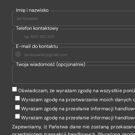
Imię i nazwisko
Telefon kontaktowy
E-mail do kontaktu
Twoja wiadomość (opcjonalnie)
Oświadczam, że wyrażam zgodę na wszystkie poniż
Wyrażam zgodę na przetwarzanie moich danych
Wyrażam zgodę
na przesłanie informacji handlow
Wyrażam zgodę
na przesłanie informacji handlow
Zapewniamy, iż Państwa dane nie zostaną przekazan
przedmiotem transakcji handlowych. Wyrażona zgoda 