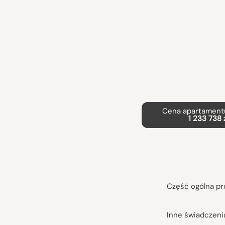
Cena apartamentu
1 233 738 
Część ogólna pr
Inne świadczeni