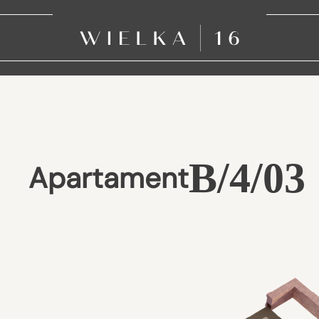
B/4/03
Apartament