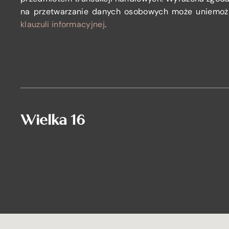
na przetwarzanie danych osobowych może uniemożl
klauzuli informacyjnej
.
Wielka 16